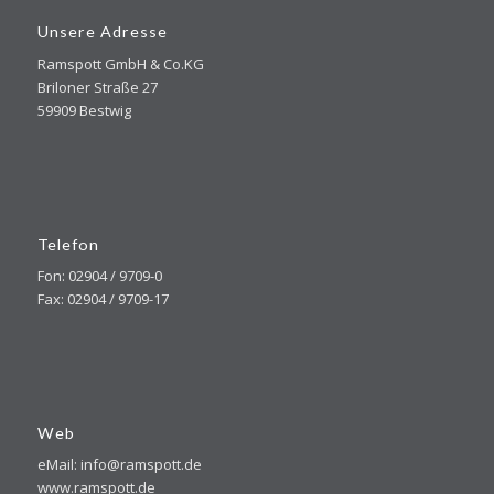
Unsere Adresse
Ramspott GmbH & Co.KG
Briloner Straße 27
59909 Bestwig
Telefon
Fon: 02904 / 9709-0
Fax: 02904 / 9709-17
Web
eMail: info@ramspott.de
www.ramspott.de