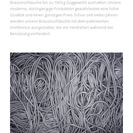
Brauseschläuche bis zu 100 kg Zuggewicht aushalten. Unsere
moderne, durchgängige Produktion gewährleistet eine hohe
Qualität und einen günstigen Preis. Schon seit vielen Jahren
werden unsere Brauseschläuche mit dem patentierten
Drehkonus ausgestattet, der ein Verdrehen während der
Benutzung verhindert.