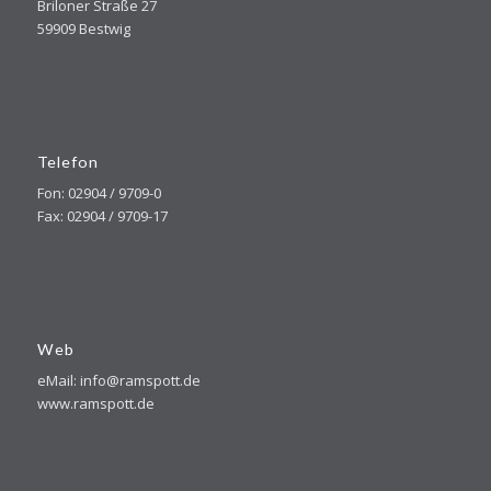
Briloner Straße 27
59909 Bestwig
Telefon
Fon: 02904 / 9709-0
Fax: 02904 / 9709-17
Web
eMail: info@ramspott.de
www.ramspott.de