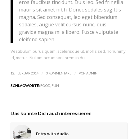
eros faucibus tincidunt. Duis leo. Sed fringilla
mauris sit amet nibh. Donec sodales sagittis
magna. Sed consequat, leo eget bibendum
sodales, augue velit cursus nunc, quis
gravida magna mi a libero. Fusce vulputate
eleifend sapien.
Vestibulum purus quam, scelerisque ut, mollis sed, nonummy
id, metus. Nullam accumsan lorem in du.
/
/
12. FEBRUAR 2014
0 KOMMENTARE
VON
ADMIN
SCHLAGWORTE:
FOOD
,
FUN
Das könnte Dich auch interessieren
Entry with Audio