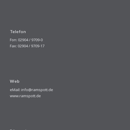
Telefon
Fon: 02904 / 9709-0
Fax: 02904 / 9709-17
Web
eMail: info@ramspott.de
www.ramspott.de