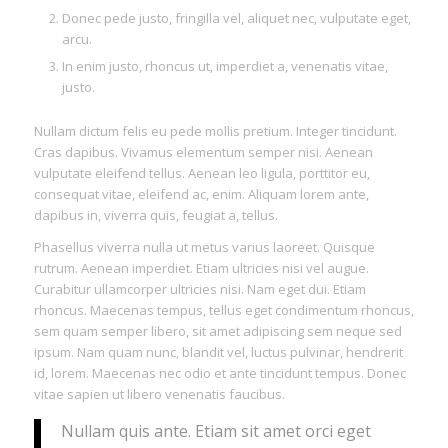
Donec pede justo, fringilla vel, aliquet nec, vulputate eget,
arcu.
In enim justo, rhoncus ut, imperdiet a, venenatis vitae,
justo.
Nullam dictum felis eu pede mollis pretium. Integer tincidunt.
Cras dapibus. Vivamus elementum semper nisi. Aenean
vulputate eleifend tellus. Aenean leo ligula, porttitor eu,
consequat vitae, eleifend ac, enim. Aliquam lorem ante,
dapibus in, viverra quis, feugiat a, tellus.
Phasellus viverra nulla ut metus varius laoreet. Quisque
rutrum. Aenean imperdiet. Etiam ultricies nisi vel augue.
Curabitur ullamcorper ultricies nisi. Nam eget dui. Etiam
rhoncus. Maecenas tempus, tellus eget condimentum rhoncus,
sem quam semper libero, sit amet adipiscing sem neque sed
ipsum. Nam quam nunc, blandit vel, luctus pulvinar, hendrerit
id, lorem. Maecenas nec odio et ante tincidunt tempus. Donec
vitae sapien ut libero venenatis faucibus.
Nullam quis ante. Etiam sit amet orci eget